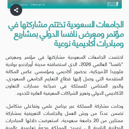
الجامعات السعودية تختتم مشاركتها في
مؤتمر ومعرض نافسا الدولي بمشاريع
ومبادرات أكاديمية نوعية
اختتمت الجامعات السعودية مشاركتها في مؤتمر ومعرض
“نافسا” العالمي 2026، الذي استضافته مدينة أورلاندو بولاية
فلوريدا الأمريكية، بحضور أكاديمي ومؤسسي عكس المكانة
المتقدمة التي وصل إليها قطاع التعليم الجامعي السعودي،
والدور المتنامي للمملكة في صياغة مسارات التعاون
الأكاديمي الدولي وتعزيز الشراكات المعرفية العابرة للحدود.
وجاءت مشاركة المملكة عبر برنامج علمي وتفاعلي متكامل،
تضمن عددًا من ورش العمل والجلسات التعريفية بمشاركة
ممثلين من 20 جامعة سعودية، استعرضت خلالها المبادرات
الوطنية الرامية إلى ترسيخ المملكة وجهةً تعليمية عالمية