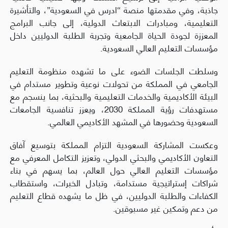
جاذبة، وفي مقدمتها منصة “ادرس في السعودية”، والتأشيرة
التعليمية، ومبادرات الابتعاث الدولية، إلى جانب البرامج
المعززة لجودة الحياة الجامعية وتجربة الطلبة الدوليين داخل
مؤسسات التعليم العالي السعودية.
وسلطت الجلسات الضوء على ما تشهده منظومة التعليم
الجامعي في المملكة من تحولات نوعية وتطوير مستدام في
البيئة الأكاديمية والخدمات التعليمية والبحثية، بما ينسجم مع
مستهدفات رؤية المملكة 2030، ويعزز تنافسية الجامعات
السعودية وحضورها في المشهد الأكاديمي العالمي.
وعكست المشاركة السعودية التزام المملكة بتوسيع آفاق
التعاون الأكاديمي والبحثي الدولي، وتعزيز التكامل المعرفي مع
مؤسسات التعليم العالي حول العالم، بما يسهم في بناء
شراكات إستراتيجية مستدامة، وتبادل الخبرات، واستقطاب
الكفاءات والطلبة الدوليين، في ظل ما يشهده قطاع التعليم
من دعم وتمكين غير مسبوقين.