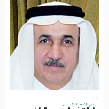
عضواً
من ذوي الخبرة والاختصاص
معالي الدكتور/ عبد الرحمن بن عبد الله البراك