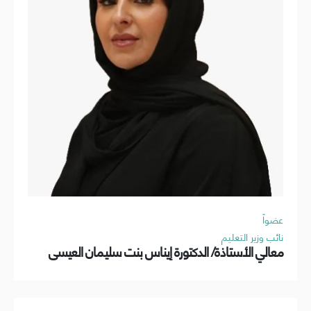
عضواً
نائب وزير التعليم
معالي الأستاذة/ الدكتورة إيناس بنت سليمان العيسى