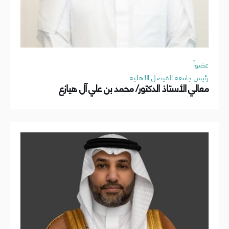
عضواً
رئيس جامعة الفيصل الأهلية
معالي الأستاذ الدكتور/ محمد بن علي آل هيازع