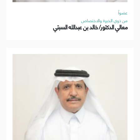
عضواً
من ذوي الخبرة والاختصاص
معالي الدكتور/ خالد بن عبدالله السبتي