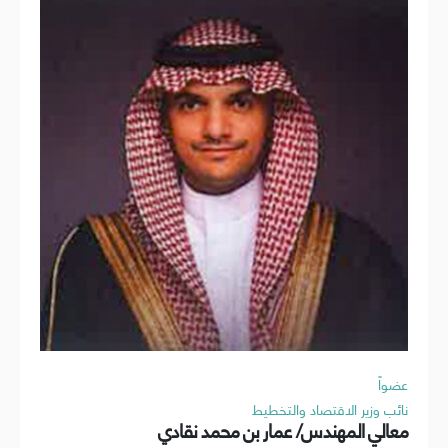
عضواً
نائب وزير الاقتصاد والتخطيط
معالي المهندس/ عمار بن محمد نقادي