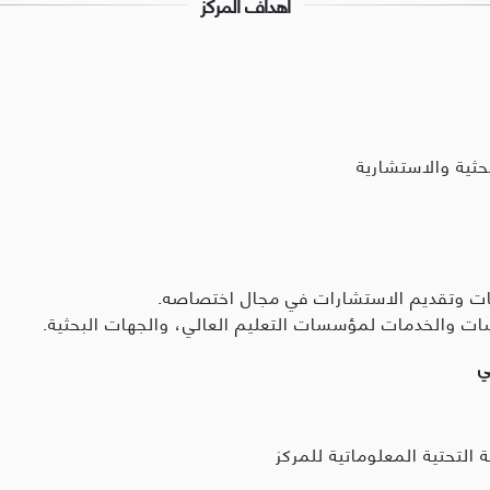
أهداف المركز
حثية والاستشارية
سات وتقديم الاستشارات في مجال اختصاصه.
سات والخدمات لمؤسسات التعليم العالي، والجهات البحثية.
ني
 التحتية المعلوماتية للمركز