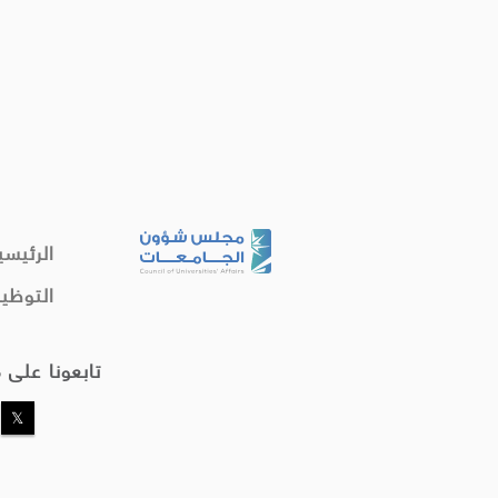
الرئيسي
التوظي
تابعونا على 