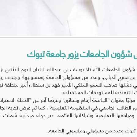
 شؤون الجامعات يزور جامعة تبوك
ؤون الجامعات الأستاذ يوسف بن عبدالله البنيان اليوم الاثنين بزي
 بن مفرح الذيابي، وعدد من مسؤولي الجامعة ومنسوبيها؛ وتهدف زي
لتي دشّنها صاحب السمو الملكي الأمير فهد بن سلطان أمير منطقة ت
ات التنفيذية للمستهدفات المستقبلية.
دور الطالب الجامعي في المنظومة التعليمية”، كما تم عرض تجربة الجام
رافقها التعليمية وشراكاتها القائمة، عبر جولة ميدانية شملت المد
ة تبوك وعدد من مسؤولي ومنسوبي الجامعة.