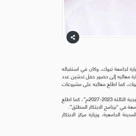
ارة لجامعة تبوك، وكان في استقباله
ارة معاليه إلى حضور حفل تدشين عدد
بوك، كما اطلع معاليه على مشروعات
وفي بداية الزيارة.. شاهد معاليه عرضًا مرئيًا بعنوان “الجامعة أرقام وحقائق” وعرضًا آخر عن “الخطة الاستراتيجية الثالثة 2023-2027م”، كما اطلع
عة في “برنامج الابتكار المطلق”.
ينة الجامعية، وزيارة مركز الابتكار