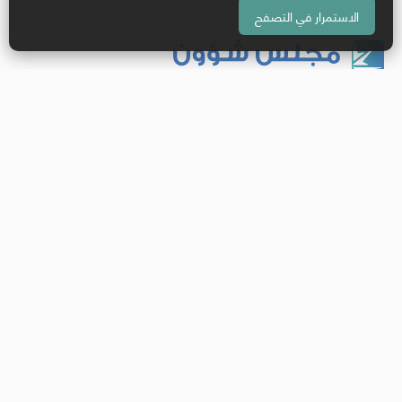
الاستمرار في التصفح
الرئيسية
من نحن
الأمانة العامة للمجلس
اتصل بنا
الأخبار
التوظيف
روابط مفيدة
الإعلام والاتصال
تابعونا على منصة X
اشترك ليصلك كل جديد