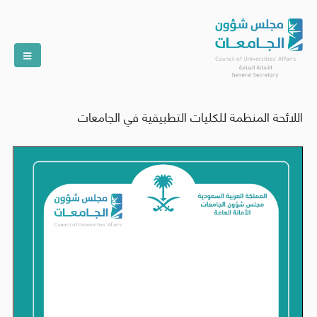
اللائحة المنظمة للكليات التطبيقية في الجامعات