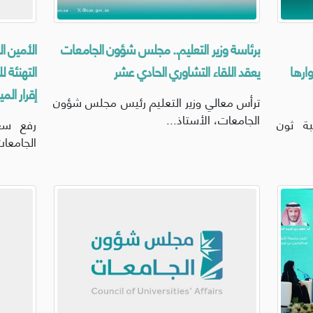
برئاسة وزير التعليم.. مجلس شؤون الجامعات
الأمين ا
ارها
يعقد اللقاء التشاوري الحادي عشر
التهنئة ل
إقرار الميز
ترأس معالي وزير التعليم رئيس مجلس شؤون
الجامعات، الأستاذ...
ة ثون
رفع سع
الجامعات