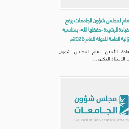
لعام لمجلس شؤون الجامعات يرفع
لقيادة الرشيدة -حفظها الله- بمناسبة
انية العامة للدولة للعام 2026م
ادة الأمين العام لمجلس شؤون
 الأستاذ الدكتور...