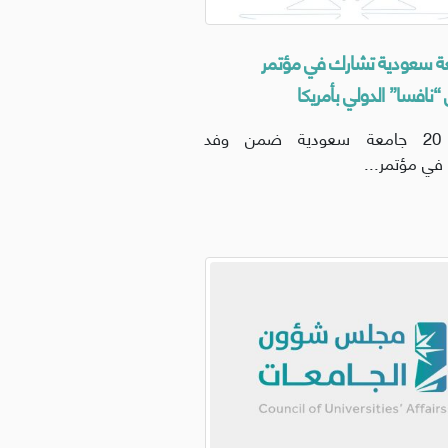
معة سعودية تشارك في مؤتمر
افسا” الدولي بأمريكا
تشارك 20 جامعة سعودية ضمن وفد
في مؤتمر...