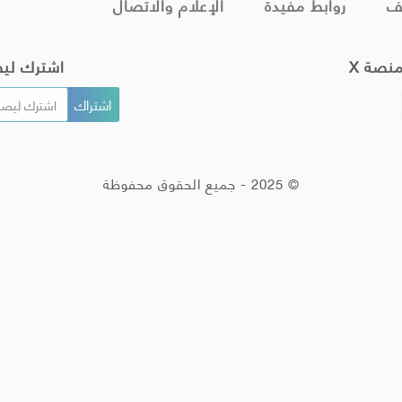
ف
روابط مفيدة
الإعلام والاتصال
منصة X
اشترك لي
© 2025 - جميع الحقوق محفوظة