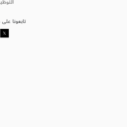
التوظي
تابعونا على 