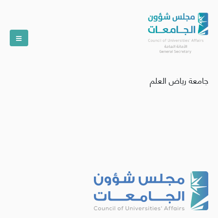
جامعة رياض العلم​