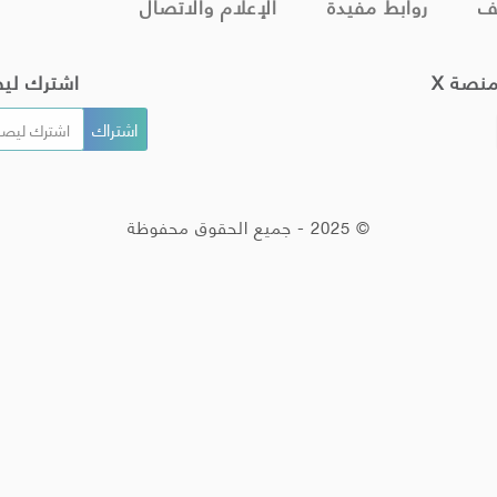
ف
روابط مفيدة
الإعلام والاتصال
منصة X
اشترك لي
© 2025 - جميع الحقوق محفوظة