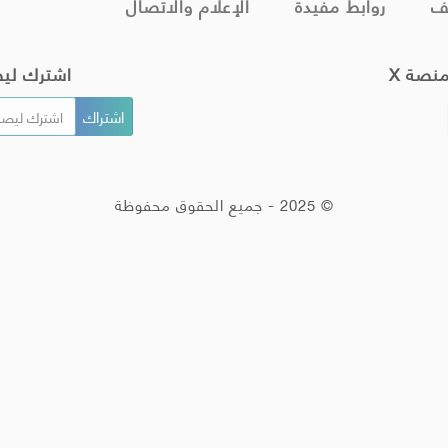
ف
روابط مفيدة
الإعلام والاتصال
منصة X
اشترك لي
© 2025 - جميع الحقوق محفوظة