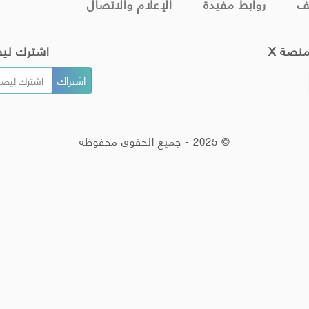
ف
روابط مفيدة
الإعلام والاتصال
منصة X
اشترك لي
© 2025 - جميع الحقوق محفوظة