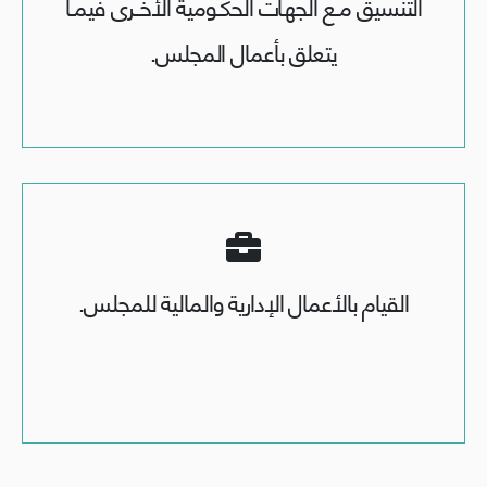
التنسيق مــع الجهـات الحكــومية الأخـــرى فيمــا
يتعلق بأعمال المجلس.
القيام بالأعمال الإدارية والمالية للمجلس.