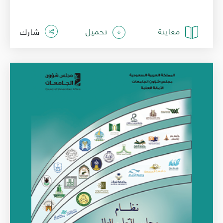
معاينة
تحميل
شارك
الصورة