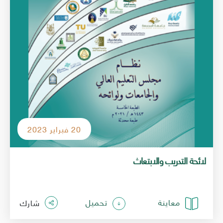
20 فبراير 2023
لائحة التدريب والابتعاث
معاينة
تحميل
شارك