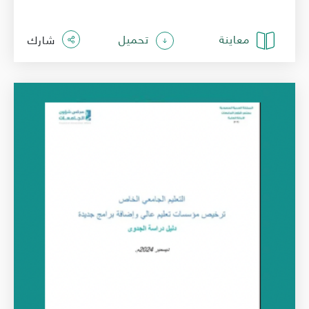
معاينة
تحميل
شارك
الصورة