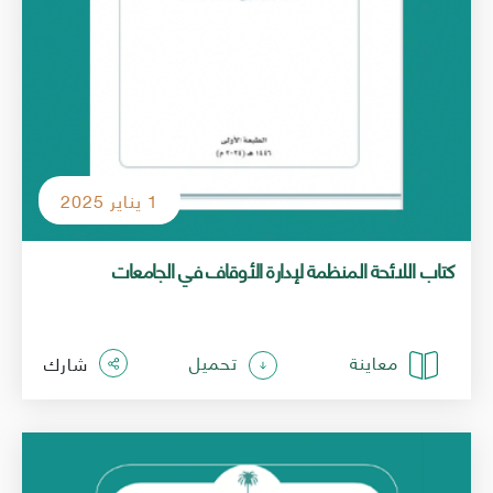
1 يناير 2025
معاينة
تحميل
شارك
الصورة