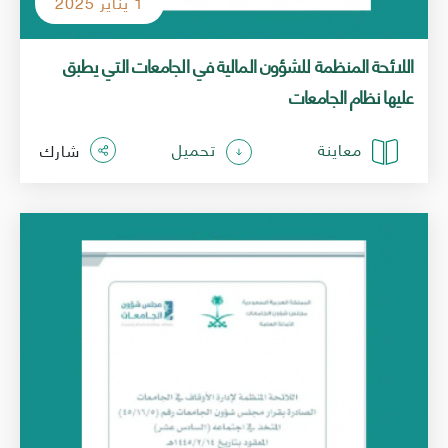
1 يناير 2025
‎⁨اللائحة المنظمة للشؤون المالية في الجامعات التي يطبق
عليها نظام الجامعات⁩
معاينة
تحميل
شارك
الصورة