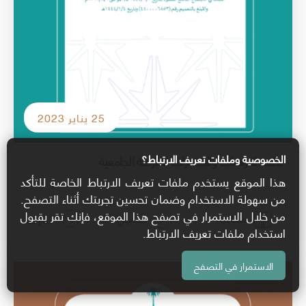
25 يناير 2023
لائحة الدراسات والاختبارات للمرحلة الجامعية
الخصوصية وملفات تعريف الارتباط؟
هذا الموقع يستخدم ملفات تعريف الارتباط الخاصة للتأكد
من سهولة الاستخدام وضمان تحسين تجربتك أثناء التصفح.
من خلال الاستمرار في تصفح هذا الموقع، فإنك تقر بقبول
معاينة
تحميل
شارك
استخدام ملفات تعريف الارتباط.
الاستمرار في التصفح
الصورة