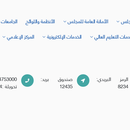
جلس
الأمانة العامة للمجلس
الأنظمة واللوائح
الجامعات 
مات التعليم العالي
الخدمات الإلكترونية
المركز الإعلامي
الرمز البريدي:
صندوق بريد:
4753000
8234
12435
تحويلة :
4