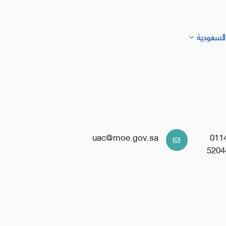
السعودية
uac@moe.gov.sa
011
5204