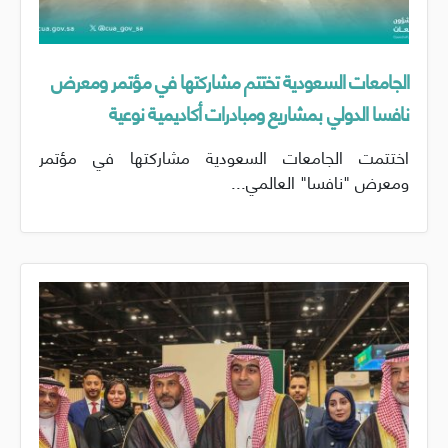
الجامعات السعودية تختتم مشاركتها في مؤتمر ومعرض
نافسا الدولي بمشاريع ومبادرات أكاديمية نوعية
اختتمت الجامعات السعودية مشاركتها في مؤتمر
ومعرض "نافسا" العالمي...