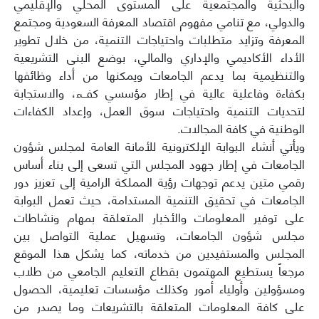
والبحثية والمجتمعية على المستوى المحلي والإقليمي
والدولي، مع تنامي مفهوم اقتصاد المعرفة السعودية ومجتمع
المعرفة وتزايد متطلبات واحتياجات التنمية، من خلال تطوير
الأداء الأكاديمي والإداري والمالي، بوضع البنى التشريعية
والتنظيمية بما يدعم الجامعات ويمكنها من أداء وظائفها
بكفاءة وفاعلية عالية في إطار مؤسسي كفء، والاستجابة
لتحديات التنمية واحتياجات سوق العمل، وإعداد الكفاءات
الوطنية في كافة المجالات.
ويأتي أنشاء البوابة الإلكترونية للأمانة العامة لمجلس شؤون
الجامعات في إطار جهود المجلس التي تسعى إلى بناء أساس
رقمي متين يدعم توجهات رؤية المملكة الرامية إلى تعزيز دور
الجامعات في تحقيق التنمية المستدامة، حيث تعمل البوابة
على توفير المعلومات والأخبار المتعلقة بمهام ونشاطات
مجلس شؤون الجامعات، وتسهيل عملية التواصل بين
المجلس والمستفيدين من خدماته، كما يشكل هذا الموقع
مرجعاً يستطيع المهتمون بقطاع التعليم الجامعي من طلاب
ومسؤولين وأولياء أمور وكذلك مؤسسات تعليمية، الحصول
على كافة المعلومات المتعلقة بالتشريعات وما يصدر من