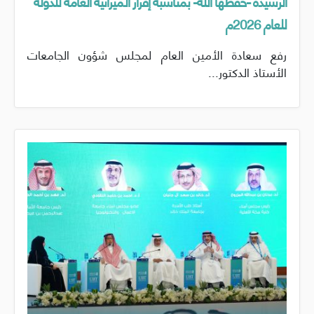
الرشيدة -حفظها الله- بمناسبة إقرار الميزانية العامة للدولة
للعام 2026م
رفع سعادة الأمين العام لمجلس شؤون الجامعات
الأستاذ الدكتور...