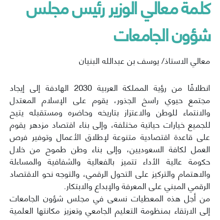
كلمة معالي الوزير رئيس مجلس
شؤون الجامعات
معالي الاستاذ/ يوسف بن عبدالله البنيان
انطلاقًا من رؤية المملكة العربية 2030 الهادفة إلى إيجاد
مجتمع حيوي راسخ الجذور، يقوم على الإسلام المعتدل
والانتماء للوطن والاعتزاز بتاريخه وحاضره ومستقبله يتيح
للجميع خيارات حياتية مختلفة، وإلى بناء اقتصاد مزدهر يقوم
على قاعدة اقتصادية متنوعة لإطلاق الأعمال وتوفير فرص
العمل لكافة السعوديين، وإلى بناء وطن طموح من خلال
حكومة عالية الأداء تتميز بالفعالية والشفافية والمساءلة
والاهتمام والتركيز على التحول الرقمي، والتوجه نحو الاقتصاد
الرقمي المبني على المعرفة والإبداع والابتكار.
من أجل هذه المعطيات نسعى في مجلس شؤون الجامعات
إلى الارتقاء بمنظومة التعليم الجامعي وتعزيز مكانتها العلمية