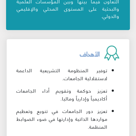
التعاون فيما بينها وبين المؤسسات العلمية
والبحثية على المستوى المحلي والإقليمي
والدولي.
الأهداف
توفير المنظومة التشريعية الداعمة
لاستقلالية الجامعات.
تعزيز حوكمة وتقويم أداء الجامعات
أكاديمياً وإدارياً وماليا.
تعزيز دور الجامعات في تنويع وتعظيم
مواردها الذاتية وإدارتها في ضوء الضوابط
المنظمة.