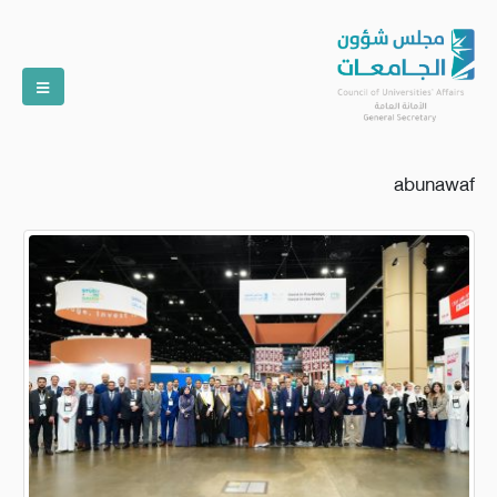
abunawaf