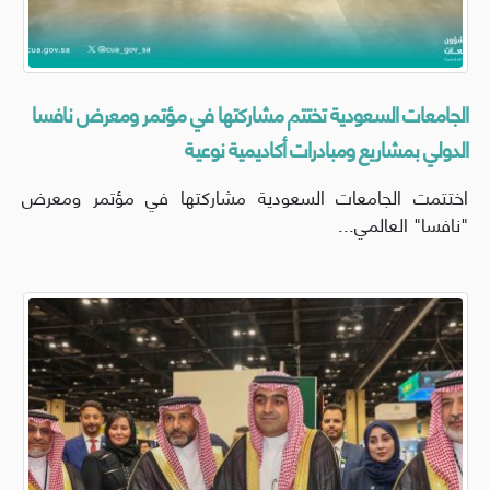
الجامعات السعودية تختتم مشاركتها في مؤتمر ومعرض نافسا
الدولي بمشاريع ومبادرات أكاديمية نوعية
اختتمت الجامعات السعودية مشاركتها في مؤتمر ومعرض
"نافسا" العالمي...