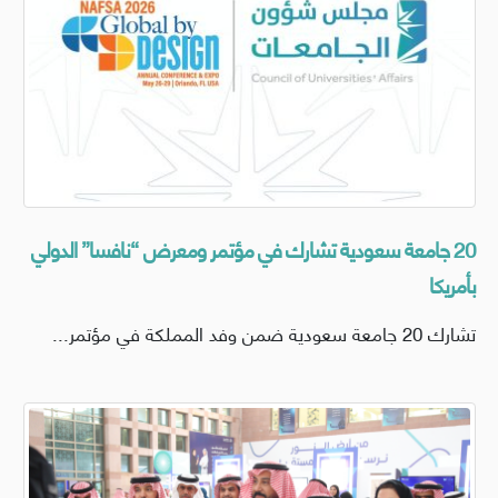
20 جامعة سعودية تشارك في مؤتمر ومعرض “نافسا” الدولي
بأمريكا
تشارك 20 جامعة سعودية ضمن وفد المملكة في مؤتمر...