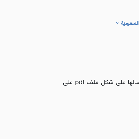
السعودية
يمكنكم مشاركة سيرتكم الذاتية مع وحدة الموارد البشرية في الأمانة وذلك عن طريق إرسالها على شكل ملف pdf على