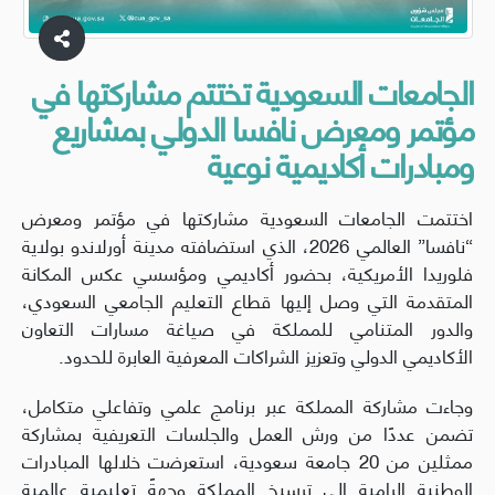
الجامعات السعودية تختتم مشاركتها في
مؤتمر ومعرض نافسا الدولي بمشاريع
ومبادرات أكاديمية نوعية
اختتمت الجامعات السعودية مشاركتها في مؤتمر ومعرض
“نافسا” العالمي 2026، الذي استضافته مدينة أورلاندو بولاية
فلوريدا الأمريكية، بحضور أكاديمي ومؤسسي عكس المكانة
المتقدمة التي وصل إليها قطاع التعليم الجامعي السعودي،
والدور المتنامي للمملكة في صياغة مسارات التعاون
الأكاديمي الدولي وتعزيز الشراكات المعرفية العابرة للحدود.
وجاءت مشاركة المملكة عبر برنامج علمي وتفاعلي متكامل،
تضمن عددًا من ورش العمل والجلسات التعريفية بمشاركة
ممثلين من 20 جامعة سعودية، استعرضت خلالها المبادرات
الوطنية الرامية إلى ترسيخ المملكة وجهةً تعليمية عالمية