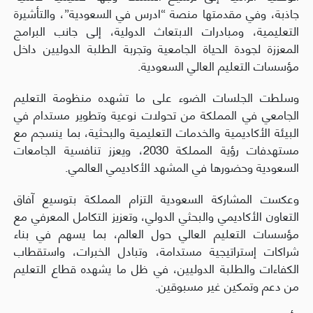
جاذبة، وفي مقدمتها منصة “ادرس في السعودية”، والتأشيرة
التعليمية، ومبادرات الابتعاث الدولية، إلى جانب البرامج
المعززة لجودة الحياة الجامعية وتجربة الطلبة الدوليين داخل
مؤسسات التعليم العالي السعودية.
وسلطت الجلسات الضوء على ما تشهده منظومة التعليم
الجامعي في المملكة من تحولات نوعية وتطوير مستدام في
البيئة الأكاديمية والخدمات التعليمية والبحثية، بما ينسجم مع
مستهدفات رؤية المملكة 2030، ويعزز تنافسية الجامعات
السعودية وحضورها في المشهد الأكاديمي العالمي.
وعكست المشاركة السعودية التزام المملكة بتوسيع آفاق
التعاون الأكاديمي والبحثي الدولي، وتعزيز التكامل المعرفي مع
مؤسسات التعليم العالي حول العالم، بما يسهم في بناء
شراكات إستراتيجية مستدامة، وتبادل الخبرات، واستقطاب
الكفاءات والطلبة الدوليين، في ظل ما يشهده قطاع التعليم
من دعم وتمكين غير مسبوقين.