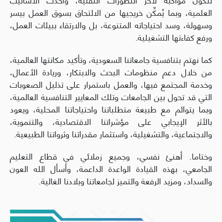
العلمية، وبما يُمكِّن خريجيها من الالتحاق بسوق العمل بيسر
وسهولة، وسد احتياجاته المتنوعة، بل والارتقاء ببيئات العمل،
ورفع كفاءتها التشغيلية.
كما نهتم بتنافسية جامعاتنا السعودية، وتأكيد مكانتها العالمية،
من خلال دعم منظومات البحث والابتكار، وريادة الأعمال،
وخدمة المجتمع فيها، والعمل باستمرار على تذليل الصعوبات
التي قد تحول بين الجامعات وتلك المعايير التنافسية العالمية،
وبما يتوائم مع طبيعة متطلباتنا واحتياجاتنا المحلية، ويعود
بالأثر الإيجابي على مؤشراتنا الاقتصادية، والتنموية،
والاجتماعية، والتشغيلية، واستثمار مقدراتنا وثرواتنا الطبيعية.
وختاما. أهنئ نفسي، وجميع زملائي في قطاع التعليم
الجامعي، بهذه القيادة الواعدة الداعمة، وأسأل الله العون
والسداد، ومزيد الرفعة والتميز لجامعاتنا وبلادنا الغالية.