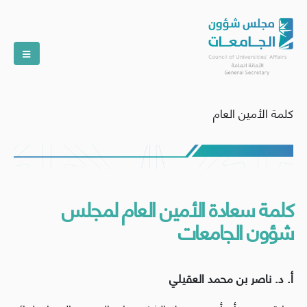
كلمة الأمين العام
‏كلمة سعادة الأمين العام لمجلس
شؤون الجامعات
أ. د. ناصر بن محمد العقيلي