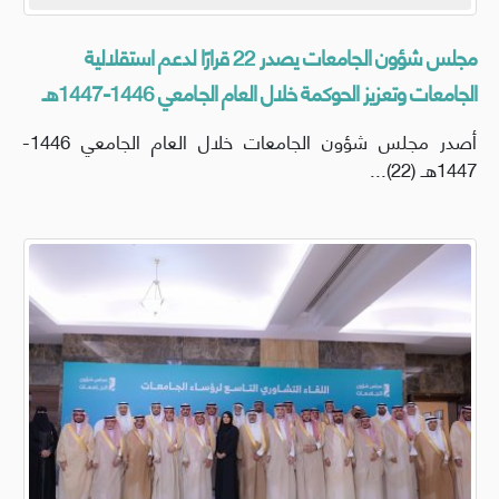
مجلس شؤون الجامعات يصدر 22 قرارًا لدعم استقلالية
الجامعات وتعزيز الحوكمة خلال العام الجامعي 1446-1447هـ
أصدر مجلس شؤون الجامعات خلال العام الجامعي 1446-
1447هـ (22)...