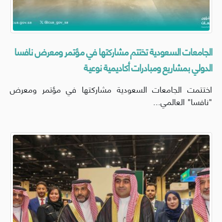
الجامعات السعودية تختتم مشاركتها في مؤتمر ومعرض نافسا
الدولي بمشاريع ومبادرات أكاديمية نوعية
اختتمت الجامعات السعودية مشاركتها في مؤتمر ومعرض
"نافسا" العالمي...