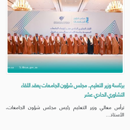
برئاسة وزير التعليم.. مجلس شؤون الجامعات يعقد اللقاء
التشاوري الحادي عشر
ترأس معالي وزير التعليم رئيس مجلس شؤون الجامعات،
الأستاذ...